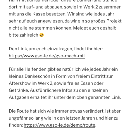
Hain mit aufräumen oder unsere Bühnen und Stände
dort mit auf- und abbauen, sowie im Werk 2 zusammen
mit uns die Kasse besetzen. Wir sind wie jedes Jahr
sehr auf euch angewiesen, da wir ein so großes Projekt
nicht alleine stemmen können. Meldet euch deshalb
bitte zahlreich
Den Link, um euch einzutragen, findet ihr hier:
https://www.gso-le.de/gso-mach-mit
Für alle Helfenden gibt es natürlich wie jedes Jahr ein
kleines Dankeschön in Form von freiem Eintritt zur
Aftershow im Werk 2, sowie freies Essen oder
Getränke. Ausführlichere Infos zu den einzelnen
Aufgaben erhaltet ihr unter dem oben genannten Link.
Die Route hat sich wie immer etwas verändert, ist aber
ungefähr so lang wie in den letzten Jahren und hier zu
finden:
https://www.gso-le.de/demo/route
.