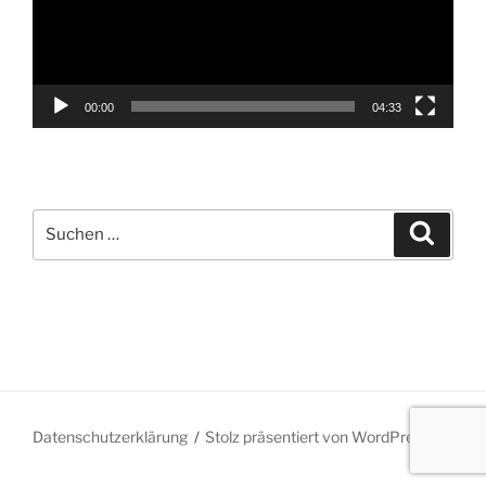
00:00
04:33
Suche
Suche
nach:
Datenschutzerklärung
Stolz präsentiert von WordPress