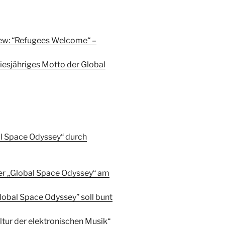
iew: “Refugees Welcome“ –
iesjähriges Motto der Global
l Space Odyssey“ durch
er „Global Space Odyssey“ am
Global Space Odyssey” soll bunt
ultur der elektronischen Musik“