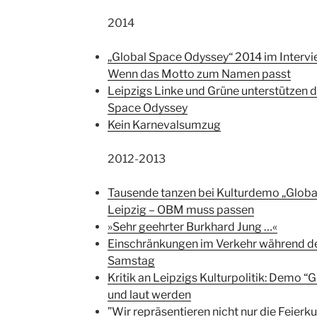
2014
„Global Space Odyssey“ 2014 im Interv
Wenn das Motto zum Namen passt
Leipzigs Linke und Grüne unterstützen d
Space Odyssey
Kein Karnevalsumzug
2012-2013
Tausende tanzen bei Kulturdemo „Globa
Leipzig – OBM muss passen
»Sehr geehrter Burkhard Jung …«
Einschränkungen im Verkehr während d
Samstag
Kritik an Leipzigs Kulturpolitik: Demo “
und laut werden
”Wir repräsentieren nicht nur die Feierk