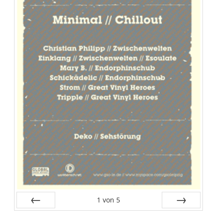
1
von
5
Zurück
Vor