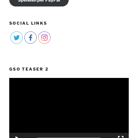
SOCIAL LINKS
GSO TEASER 2
Video-
Player