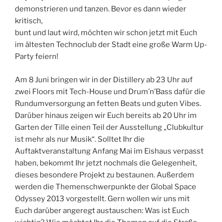
demonstrieren und tanzen. Bevor es dann wieder
kritisch,
bunt und laut wird, möchten wir schon jetzt mit Euch
im ältesten Technoclub der Stadt eine große Warm Up-
Party feiern!
Am 8 Juni bringen wir in der Distillery ab 23 Uhr auf
zwei Floors mit Tech-House und Drum’n’Bass dafür die
Rundumversorgung an fetten Beats und guten Vibes.
Darüber hinaus zeigen wir Euch bereits ab 20 Uhr im
Garten der Tille einen Teil der Ausstellung „Clubkultur
ist mehr als nur Musik“. Solltet Ihr die
Auftaktveranstaltung Anfang Mai im Eishaus verpasst
haben, bekommt Ihr jetzt nochmals die Gelegenheit,
dieses besondere Projekt zu bestaunen. Außerdem
werden die Themenschwerpunkte der Global Space
Odyssey 2013 vorgestellt. Gern wollen wir uns mit
Euch darüber angeregt austauschen: Was ist Euch