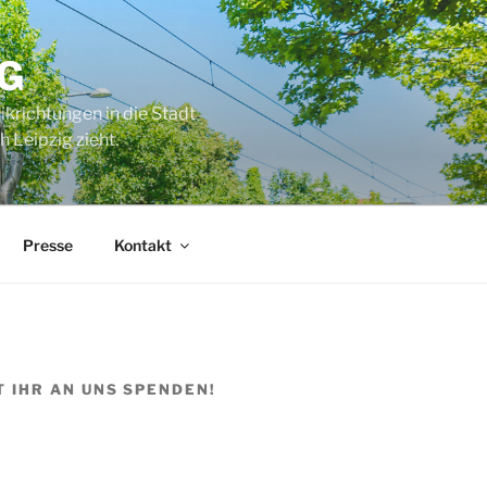
G
ikrichtungen in die Stadt
 Leipzig zieht.
Presse
Kontakt
T IHR AN UNS SPENDEN!