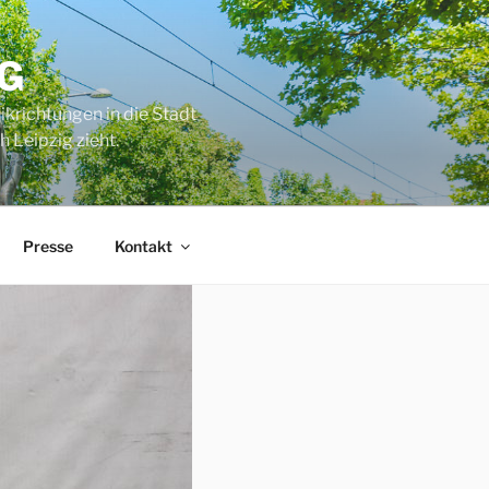
G
ikrichtungen in die Stadt
 Leipzig zieht.
Presse
Kontakt