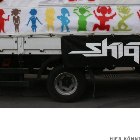
HIER KÖNN