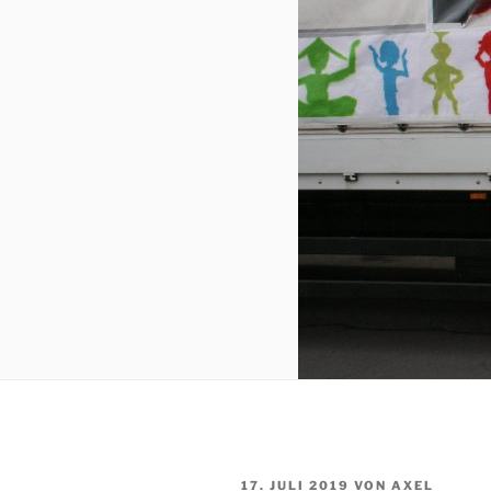
VERÖFFENTLICHT
17. JULI 2019
VON
AXEL