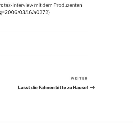
 taz-Interview mit dem Produzenten
?dig=2006/03/16/a0272
)
WEITER
Nächster
Beitrag
Lasst die Fahnen bitte zu Hause!