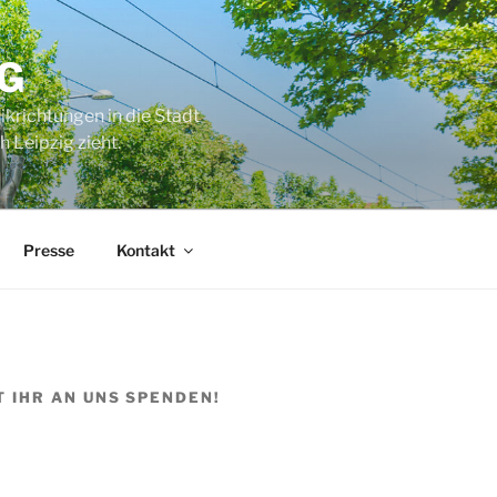
G
ikrichtungen in die Stadt
 Leipzig zieht.
Presse
Kontakt
T IHR AN UNS SPENDEN!