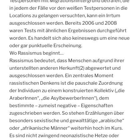
Testpersonen mit Migrationshintergrund betrafen, die
in jedem der Fälle vor den weißen Testpersonen in die
Locations zu gelangen versuchten, kann ein Irrtum
ausgeschlossen werden. Bereits 2006 und 2008
waren Tests mit ähnlichen Ergebnissen durchgeführt
worden. Es handelt sich also keineswegs um eine neue
oder gar punktuelle Erscheinung.
Wo Rassismus beginnt…
Rassismus bedeutet, dass Menschen aufgrund ihrer
unterstellten anderen Herkunft(2) abgewertet und
ausgeschlossen werden. Ein zentrales Moment
rassistischen Denkens ist die pauschale Zuordnung
der Individuen zu einem konstruierten Kollektiv („die
AraberInnen“, „die AsylbewerberInnen“), dem
bestimmte – zumeist negative ­– Eigenschaften
zugeschrieben werden. So stehen Erzählungen über
besonders sexistische und gewalttätige „arabische“
oder „afrikanische Männer“ weiterhin hoch im Kurs.
Es sind nicht zwingend neonazistische Hetze oder