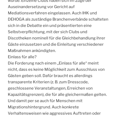
wurde. Einzelne Clubs haben sich im Zuge der
Auseinandersetzung vor Gericht auf
Mediationsverfahren eingelassen. Auch IHK und
DEHOGA als zuständige Branchenverbände schalteten
sich in die Debatte ein und präsentierten eine
Selbstverpflichtung, mit der sich Clubs und
Discotheken nominell für die Gleichbehandlung ihrer
Gäste einzusetzen und die Einleitung verschiedener
Maßnahmen ankündigten.
Einlass für alle?
Die Forderung nach einem „Einlass für alle“ meint
nicht, dass es keine Möglichkeit zum Ausschluss von
Gästen geben soll. Dafür braucht es allerdings
transparente Kriterien (z. B. zum Dresscode,
geschlossene Veranstaltungen, Erreichen von
Kapazitätsgrenzen), die für alle gleichermaßen gelten.
Und damit per se auch für Menschen mit
Migrationshintergrund. Auch konkrete
Verhaltensweisen wie aggressives Auftreten oder