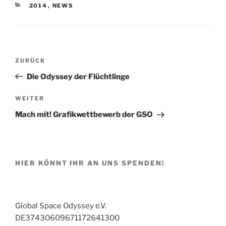
KATEGORIEN
2014
,
NEWS
Beitragsnavigation
Vorheriger
ZURÜCK
Beitrag
Die Odyssey der Flüchtlinge
Nächster
WEITER
Beitrag
Mach mit! Grafikwettbewerb der GSO
HIER KÖNNT IHR AN UNS SPENDEN!
Global Space Odyssey e.V.
DE37430609671172641300