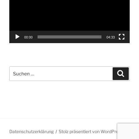
00:00
04:33
Suche
Suche
nach:
Datenschutzerklärung
Stolz präsentiert von WordPress