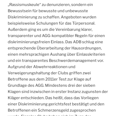
„Rassismuskeule“ zu denunzieren, sondern ein
Bewusstsein für bewusste und unbewusste
Diskriminierung zu schaffen. Angeboten wurden
beispielsweise Schulungen für das Türpersonal.
Außerdem ging es um die Vereinbarung klarer,
transparenter und AGG-­kompatibler Regeln für einen
diskriminierungsfreien Einlass. Das ADB schlug eine
entsprechende Überarbeitung der Hausordnungen,
einen mehrsprachigen Aushang über Einlasskriterien
und ein transparentes Beschwerdemanagement vor.
Aufgrund der Abwehrreaktionen und
Verweigerungshaltung der Clubs griffen zwei
Betroffene aus dem 2011er Test zur Klage auf
Grundlage des AGG. Mindestens drei der sieben
Klagen sind inzwischen in erster Instanz zugunsten der
Kläger entschieden. Das heißt, dass das Vorliegen
einer Diskriminierung gerichtsfest bestätigt und den
Betroffenen ein Schmerzensgeld zugesprochen