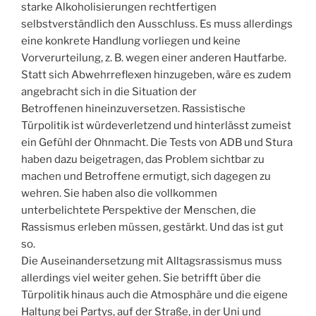
starke Alkoholisierungen rechtfertigen
selbstverständlich den Ausschluss. Es muss allerdings
eine konkrete Handlung vorliegen und keine
Vorverurteilung, z. B. wegen einer anderen Hautfarbe.
Statt sich Abwehrreflexen hinzugeben, wäre es zudem
angebracht sich in die Situation der
Betroffenen hineinzuversetzen. Rassistische
Türpolitik ist würdeverletzend und hinterlässt zumeist
ein Gefühl der Ohnmacht. Die Tests von ADB und Stura
haben dazu beigetragen, das Problem sichtbar zu
machen und Betroffene ermutigt, sich dagegen zu
wehren. Sie haben also die vollkommen
unterbelichtete Perspektive der Menschen, die
Rassismus erleben müssen, gestärkt. Und das ist gut
so.
Die Auseinandersetzung mit Alltagsrassismus muss
allerdings viel weiter gehen. Sie betrifft über die
Türpolitik hinaus auch die Atmosphäre und die eigene
Haltung bei Partys, auf der Straße, in der Uni und