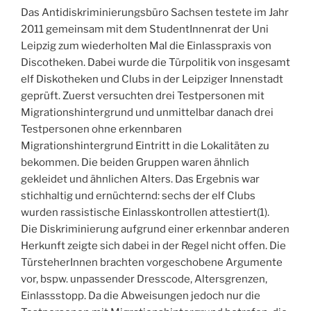
Das Antidiskriminierungsbüro Sachsen testete im Jahr
2011 gemeinsam mit dem StudentInnenrat der Uni
Leipzig zum wiederholten Mal die Einlasspraxis von
Discotheken. Dabei wurde die Türpolitik von insgesamt
elf Diskotheken und Clubs in der Leipziger Innenstadt
geprüft. Zuerst versuchten drei Test­personen mit
Migrationshintergrund und unmittelbar danach drei
Test­personen ohne erkennbaren
Migrationshintergrund Eintritt in die Lokalitäten zu
bekommen. Die beiden Gruppen waren ähnlich
gekleidet und ähnlichen Alters. Das Ergebnis war
stichhaltig und ernüchternd: sechs der elf Clubs
wurden rassistische Einlasskontrollen attestiert(1).
Die Diskriminierung aufgrund einer erkennbar anderen
Herkunft zeigte sich dabei in der Regel nicht offen. Die
TürsteherInnen brachten vorgeschobene Argumente
vor, bspw. unpassender Dresscode, Altersgrenzen,
Einlassstopp. Da die Abweisungen jedoch nur die