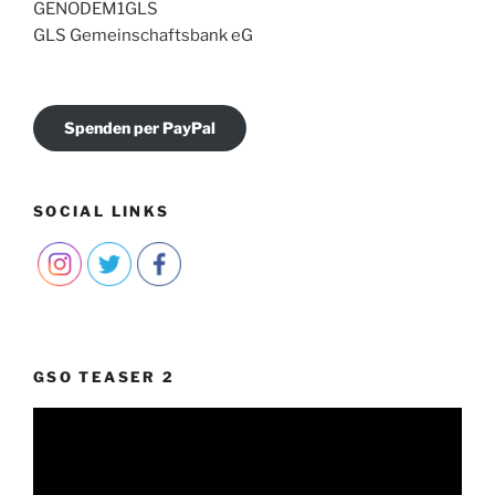
GENODEM1GLS
GLS Gemeinschaftsbank eG
Spenden per PayPal
SOCIAL LINKS
GSO TEASER 2
Video-
Player