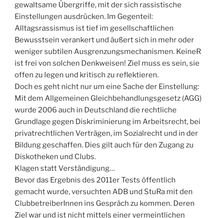
gewaltsame Übergriffe, mit der sich rassistische
Einstellungen ausdrücken. Im Gegenteil:
Alltagsrassismus ist tief im gesellschaftlichen
Bewusstsein verankert und äußert sich in mehr oder
weniger subtilen Ausgrenzungsmechanismen. KeineR
ist frei von solchen Denkweisen! Ziel muss es sein, sie
offen zu legen und kritisch zu reflektieren.
Doch es geht nicht nur um eine Sache der Einstellung:
Mit dem Allgemeinen Gleichbehandlungsgesetz (AGG)
wurde 2006 auch in Deutschland die rechtliche
Grundlage gegen Diskriminierung im Arbeitsrecht, bei
privatrechtlichen Verträgen, im Sozialrecht und in der
Bildung geschaffen. Dies gilt auch für den Zugang zu
Diskotheken und Clubs.
Klagen statt Verständigung…
Bevor das Ergebnis des 2011er Tests öffentlich
gemacht wurde, versuchten ADB und StuRa mit den
ClubbetreiberInnen ins Gespräch zu kommen. Deren
Ziel war und ist nicht mittels einer vermeintlichen