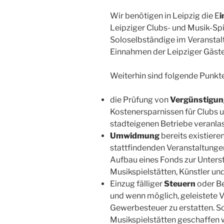
Wir benötigen in Leipzig die E
i
Leipziger Clubs- und Musik-Spi
Soloselbständige im Veranstalt
Einnahmen der Leipziger Gäste
Weiterhin sind folgende Punkte
die Prüfung von
Vergünstigun
Kostenersparnissen für Clubs u
stadteigenen Betriebe veranla
Umwidmung
bereits existiere
stattfindenden Veranstaltunge
Aufbau eines Fonds zur Unters
Musikspielstätten, Künstler un
Einzug fälliger
Steuern
oder Be
und wenn möglich, geleistete 
Gewerbesteuer zu erstatten. So 
Musikspielstätten geschaffen 