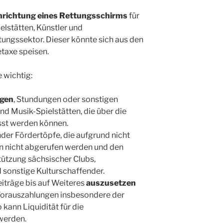
nrichtung eines Rettungsschirms
für
elstätten, Künstler und
ungssektor. Dieser könnte sich aus den
taxe speisen.
 wichtig:
gen
, Stundungen oder sonstigen
nd Musik-Spielstätten, die über die
sst werden können.
nder Fördertöpfe, die aufgrund nicht
n nicht abgerufen werden und den
tützung sächsischer Clubs,
d sonstige Kulturschaffender.
iträge bis auf Weiteres
auszusetzen
Vorauszahlungen insbesondere der
kann Liquidität für die
werden.