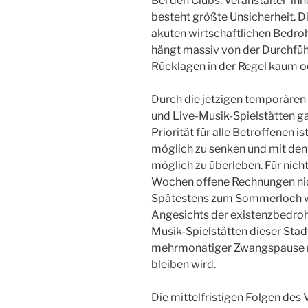
Bei den Clubs, Veranstalter*in
besteht größte Unsicherheit. Di
akuten wirtschaftlichen Bedroh
hängt massiv von der Durchfüh
Rücklagen in der Regel kaum o
Durch die jetzigen temporären
und Live-Musik-Spielstätten ga
Priorität für alle Betroffenen 
möglich zu senken und mit den
möglich zu überleben. Für nich
Wochen offene Rechnungen nic
Spätestens zum Sommerloch wä
Angesichts der existenzbedrohe
Musik-Spielstätten dieser Stadt
mehrmonatiger Zwangspause no
bleiben wird.
Die mittelfristigen Folgen des