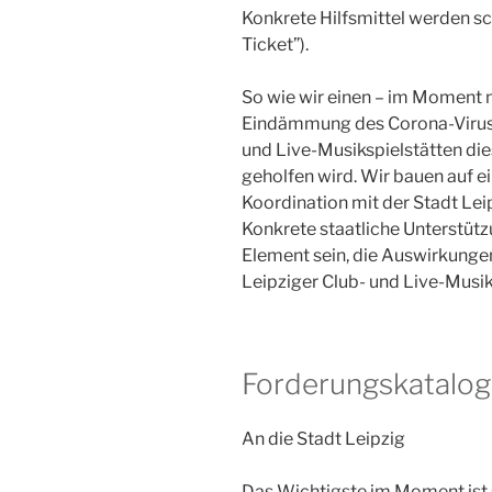
Konkrete Hilfsmittel werden sc
Ticket”).
So wie wir einen – im Moment no
Eindämmung des Corona-Virus l
und Live-Musikspielstätten die
geholfen wird. Wir bauen auf e
Koordination mit der Stadt Lei
Konkrete staatliche Unterstütz
Element sein, die Auswirkungen
Leipziger Club- und Live-Musik
Forderungskatalo
An die Stadt Leipzig
Das Wichtigste im Moment ist 