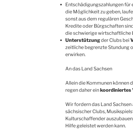
Entschädigungszahlungen für 
die Möglichkeit zu geben, lauf
sonst aus dem regulären Gesch
Kredite oder Bürgschaften sind 
die schwierige wirtschaftliche
Unterstützung
der Clubs bei
zeitliche begrenzte Stundung o
erwirken.
An das Land Sachsen
Allein die Kommunen können de
regen daher ein
koordiniertes
Wir fordern das Land Sachsen 
sächsischer Clubs, Musikspiels
Kulturschaffender auszubauen,
Hilfe geleistet werden kann.