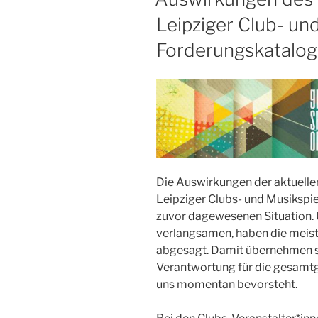
Leipziger Club- un
Forderungskatalog
Die Auswirkungen der aktuellen
Leipziger Clubs- und Musikspi
zuvor dagewesenen Situation. 
verlangsamen, haben die meiste
abgesagt. Damit übernehmen si
Verantwortung für die gesamtg
uns momentan bevorsteht.