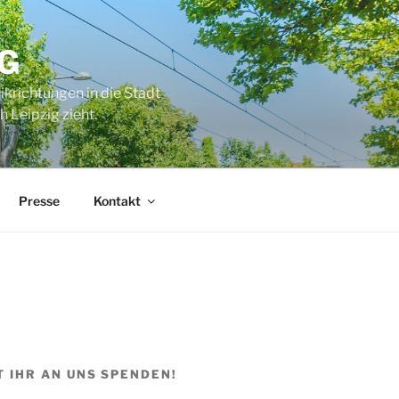
G
ikrichtungen in die Stadt
 Leipzig zieht.
Presse
Kontakt
T IHR AN UNS SPENDEN!