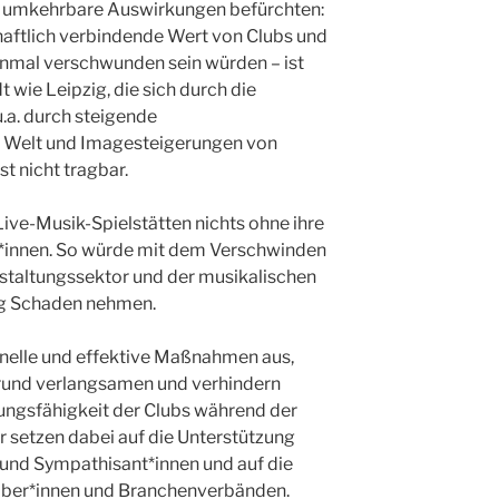
m umkehrbare Auswirkungen befürchten:
haftlich verbindende Wert von Clubs und
inmal verschwunden sein würden – ist
t wie Leipzig, die sich durch die
u.a. durch steigende
r Welt und Imagesteigerungen von
st nicht tragbar.
Live-Musik-Spielstätten nichts ohne ihre
r*innen. So würde mit dem Verschwinden
staltungssektor und der musikalischen
ig Schaden nehmen.
hnelle und effektive Maßnahmen aus,
rund verlangsamen und verhindern
ungsfähigkeit der Clubs während der
ir setzen dabei auf die Unterstützung
und Sympathisant*innen und auf die
eiber*innen und Branchenverbänden.