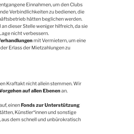
entgangene Einnahmen, um den Clubs
ende Verbindlichkeiten zu bedienen, die
äftsbetrieb hätten beglichen werden.
an dieser Stelle weniger hilfreich, da sie
 Lage nicht verbessern.
Verhandlungen
mit Vermietern, um eine
der Erlass der Mietzahlungen zu
n Kraftakt nicht allein stemmen. Wir
 Vorgehen auf allen Ebenen
an.
auf, einen
Fonds zur Unterstützung
tätten, Künstler*innen und sonstige
 aus dem schnell und unbürokratisch