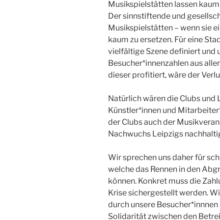
Musikspielstätten lassen kau
Der sinnstiftende und gesellsc
Musikspielstätten – wenn sie e
kaum zu ersetzen. Für eine Stad
vielfältige Szene definiert und 
Besucher*innenzahlen aus alle
dieser profitiert, wäre der Verlu
Natürlich wären die Clubs und 
Künstler*innen und Mitarbeite
der Clubs auch der Musikveran
Nachwuchs Leipzigs nachhalt
Wir sprechen uns daher für sc
welche das Rennen in den Abg
können. Konkret muss die Zahl
Krise sichergestellt werden. W
durch unsere Besucher*innnen 
Solidarität zwischen den Betr