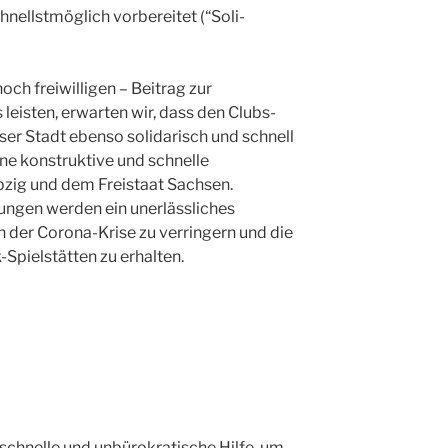
hnellstmöglich vorbereitet (“Soli-
ch freiwilligen – Beitrag zur
eisten, erwarten wir, dass den Clubs-
ser Stadt ebenso solidarisch und schnell
ine konstruktive und schnelle
pzig und dem Freistaat Sachsen.
ungen werden ein unerlässliches
 der Corona-Krise zu verringern und die
-Spielstätten zu erhalten.
g
schnelle und unbürokratische Hilfe, um