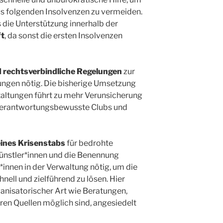
s folgenden Insolvenzen zu vermeiden.
s die Unterstützung innerhalb der
ft
, da sonst die ersten Insolvenzen
d rechtsverbindliche Regelungen
zur
ungen nötig. Die bisherige Umsetzung
altungen führt zu mehr Verunsicherung
t verantwortungsbewusste Clubs und
eines Krisenstabs
für bedrohte
Künstler*innen und die Benennung
nnen in der Verwaltung nötig, um die
nell und zielführend zu lösen. Hier
anisatorischer Art wie Beratungen,
ren Quellen möglich sind, angesiedelt