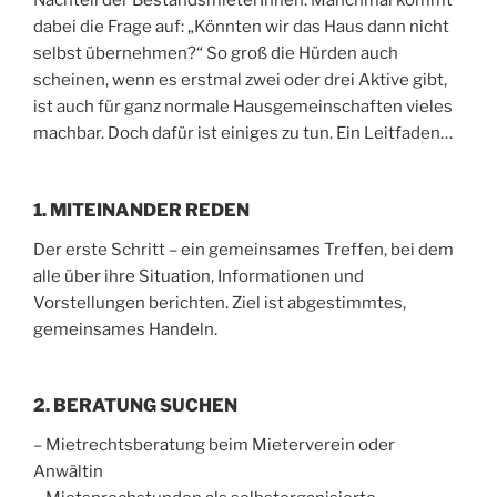
Nachteil der BestandsmieterInnen. Manchmal kommt
dabei die Frage auf: „Könnten wir das Haus dann nicht
selbst übernehmen?“ So groß die Hürden auch
scheinen, wenn es erstmal zwei oder drei Aktive gibt,
ist auch für ganz normale Hausgemeinschaften vieles
machbar. Doch dafür ist einiges zu tun. Ein Leitfaden…
1. MITEINANDER REDEN
Der erste Schritt – ein gemeinsames Treffen, bei dem
alle über ihre Situation, Informationen und
Vorstellungen berichten. Ziel ist abgestimmtes,
gemeinsames Handeln.
2. BERATUNG SUCHEN
– Mietrechtsberatung beim Mieterverein oder
Anwältin