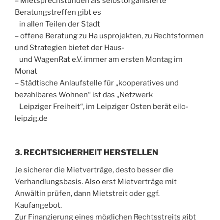
– Mietsprechstunden als selbstorganisierte
Beratungstreffen gibt es
in allen Teilen der Stadt
– offene Beratung zu Ha usprojekten, zu Rechtsformen
und Strategien bietet der Haus-
und WagenRat e.V. immer am ersten Montag im
Monat
– Städtische Anlaufstelle für „kooperatives und
bezahlbares Wohnen“ ist das „Netzwerk
Leipziger Freiheit“, im Leipziger Osten berät eilo-
leipzig.de
3. RECHTSICHERHEIT HERSTELLEN
Je sicherer die Mietverträge, desto besser die
Verhandlungsbasis. Also erst Mietverträge mit
Anwältin prüfen, dann Mietstreit oder ggf.
Kaufangebot.
Zur Finanzierung eines möglichen Rechtsstreits gibt