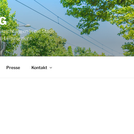
G
ikrichtungen in die Stadt
 Leipzig zieht.
Presse
Kontakt