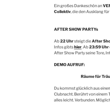
Ein großes Dankeschön an
VER
Collektiv
, die den Ausklang für
AFTER SHOW PARTYs
Ab
22 Uhr
steigt die
After Sh
Infos gibts
hier
. Ab
23:59 Uhr
After Show Party seine Tore, In
DEMO AUFRUF:
Räume für Träu
Du kommst glücklich aus einem
Clubnacht. Berührt von einem T
alles leicht. Verbunden. Möglich