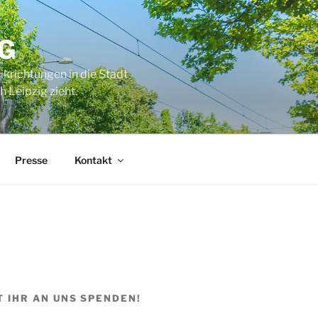
G
ikrichtungen in die Stadt
 Leipzig zieht.
Presse
Kontakt
T IHR AN UNS SPENDEN!