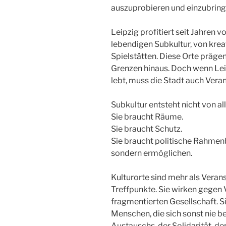
auszuprobieren und einzubring
Leipzig profitiert seit Jahren 
lebendigen Subkultur, von kre
Spielstätten. Diese Orte prägen
Grenzen hinaus. Doch wenn Leip
lebt, muss die Stadt auch Vera
Subkultur entsteht nicht von all
Sie braucht Räume.
Sie braucht Schutz.
Sie braucht politische Rahmenb
sondern ermöglichen.
Kulturorte sind mehr als Verans
Treffpunkte. Sie wirken gegen
fragmentierten Gesellschaft. 
Menschen, die sich sonst nie b
Austauschs, der Solidarität, der