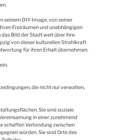
en.
von seinem DIY-Image, von seiner
ativen Freiräumen und unabhängigen
 das Bild der Stadt weit über ihre
zig von dieser kulturellen Strahlkraft
ntwortung für ihren Erhalt übernehmen.
ein.
edingungen, die nicht nur verwalten,
taltungsflächen. Sie sind soziale
 Vereinsamung in einer zunehmend
Sie schaffen Verbindung zwischen
egegnen würden. Sie sind Orte des
 Teilhabe.