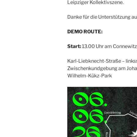
Leipziger Kollektivszene.
Danke für die Unterstützung a
DEMO ROUTE:
Start:
13.00 Uhr am Connewitz
Karl-Liebknecht-Straße – links
Zwischenkundgebung am Johan
Wilhelm-Kükz-Park