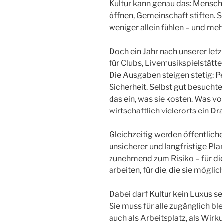
Kultur kann genau das: Mensc
öffnen, Gemeinschaft stiften. 
weniger allein fühlen – und me
Doch ein Jahr nach unserer let
für Clubs, Livemusikspielstätte
Die Ausgaben steigen stetig: Pe
Sicherheit. Selbst gut besucht
das ein, was sie kosten. Was v
wirtschaftlich vielerorts ein Dr
Gleichzeitig werden öffentlich
unsicherer und langfristige Pla
zunehmend zum Risiko – für die, 
arbeiten, für die, die sie mögli
Dabei darf Kultur kein Luxus se
Sie muss für alle zugänglich bl
auch als Arbeitsplatz, als Wirk