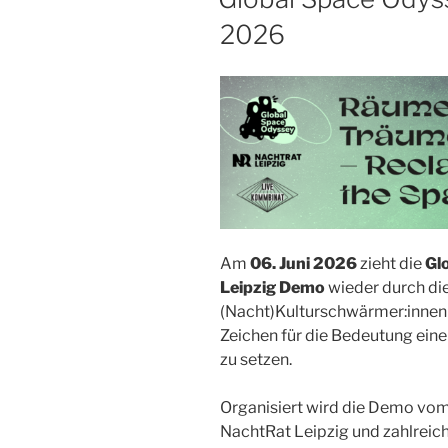
2026
Am
06. Juni 2026
zieht die
Gl
Leipzig Demo
wieder durch die
(Nacht)Kulturschwärmer:innen 
Zeichen für die Bedeutung einer
zu setzen.
Organisiert wird die Demo vom
NachtRat Leipzig und zahlreic