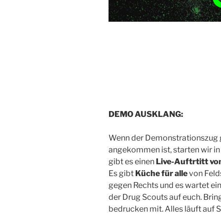
DEMO AUSKLANG:
Wenn der Demonstrationszug g
angekommen ist, starten wir i
gibt es einen
Live-Auftrtitt v
Es gibt
Küche für alle
von Felds
gegen Rechts und es wartet ei
der Drug Scouts auf euch. Bring
bedrucken mit. Alles läuft auf